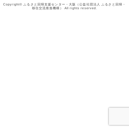
Copyright© ふるさと回帰支援センター・大阪（公益社団法人 ふるさと回帰・
移住交流推進機構） All rights reserved.