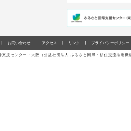
お問い合わせ
アクセス
リンク
プライバシーポリシー
と回帰支援センター・大阪（公益社団法人 ふるさと回帰・移住交流推進機構） All r