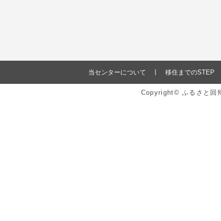
当センターについて
移住までのSTEP
Copyright© ふるさ