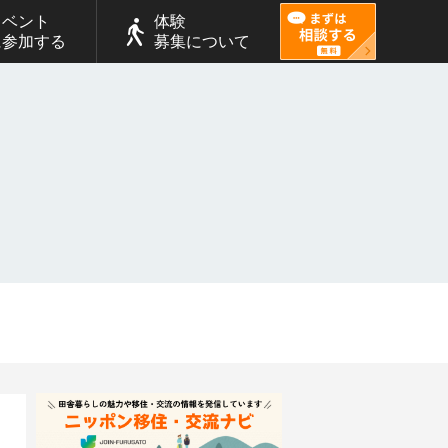
イベント
体験
に参加する
募集について