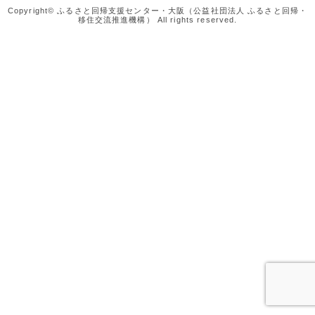
Copyright© ふるさと回帰支援センター・大阪（公益社団法人 ふるさと回帰・
移住交流推進機構） All rights reserved.