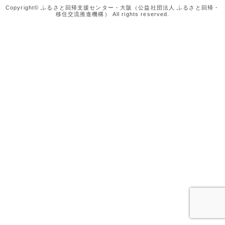
Copyright© ふるさと回帰支援センター・大阪（公益社団法人 ふるさと回帰・
移住交流推進機構） All rights reserved.