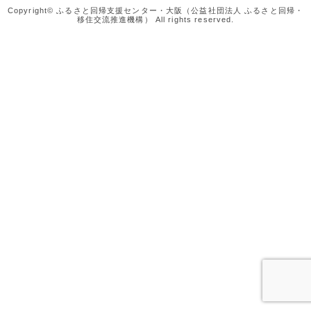
Copyright© ふるさと回帰支援センター・大阪（公益社団法人 ふるさと回帰・
移住交流推進機構） All rights reserved.