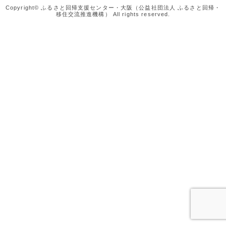
Copyright© ふるさと回帰支援センター・大阪（公益社団法人 ふるさと回帰・
移住交流推進機構） All rights reserved.