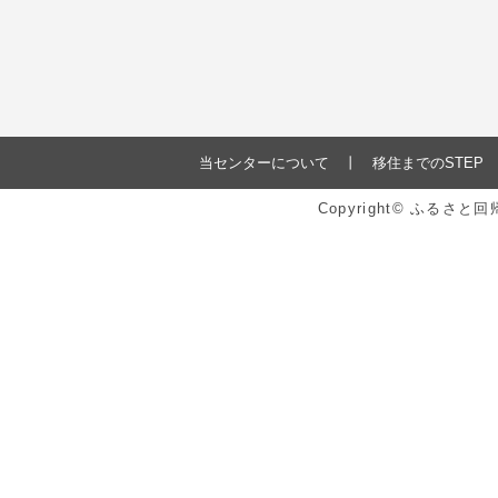
当センターについて
移住までのSTEP
Copyright© ふるさ