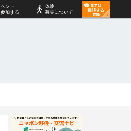
イベント
体験
に参加する
募集について