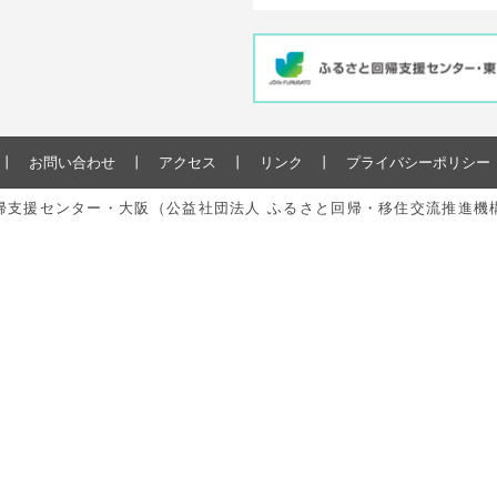
お問い合わせ
アクセス
リンク
プライバシーポリシー
と回帰支援センター・大阪（公益社団法人 ふるさと回帰・移住交流推進機構） All r