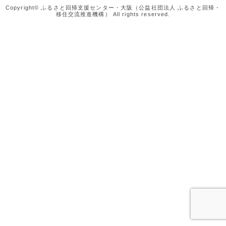
Copyright© ふるさと回帰支援センター・大阪（公益社団法人 ふるさと回帰・
移住交流推進機構） All rights reserved.