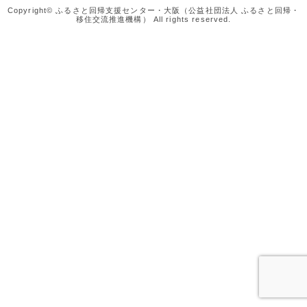
Copyright© ふるさと回帰支援センター・大阪（公益社団法人 ふるさと回帰・
移住交流推進機構） All rights reserved.