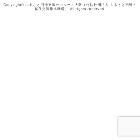
Copyright© ふるさと回帰支援センター・大阪（公益社団法人 ふるさと回帰・
移住交流推進機構） All rights reserved.