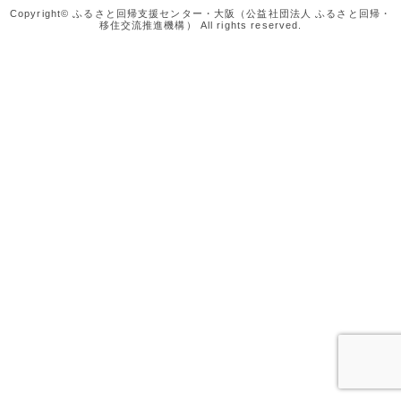
Copyright© ふるさと回帰支援センター・大阪（公益社団法人 ふるさと回帰・
移住交流推進機構） All rights reserved.