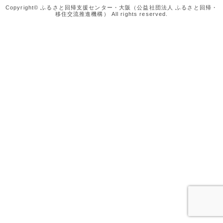
Copyright© ふるさと回帰支援センター・大阪（公益社団法人 ふるさと回帰・
移住交流推進機構） All rights reserved.