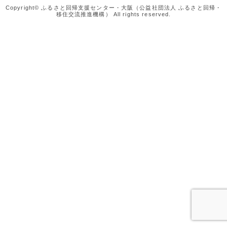
Copyright© ふるさと回帰支援センター・大阪（公益社団法人 ふるさと回帰・
移住交流推進機構） All rights reserved.