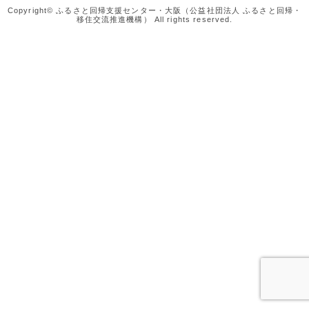
Copyright© ふるさと回帰支援センター・大阪（公益社団法人 ふるさと回帰・
移住交流推進機構） All rights reserved.