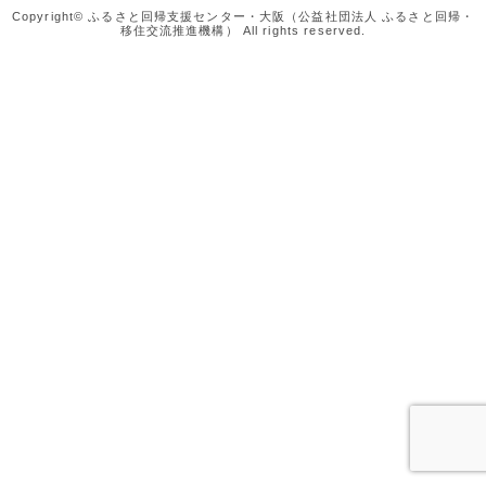
Copyright© ふるさと回帰支援センター・大阪（公益社団法人 ふるさと回帰・
移住交流推進機構） All rights reserved.