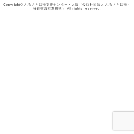
Copyright© ふるさと回帰支援センター・大阪（公益社団法人 ふるさと回帰・
移住交流推進機構） All rights reserved.