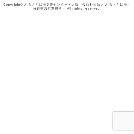
Copyright© ふるさと回帰支援センター・大阪（公益社団法人 ふるさと回帰・
移住交流推進機構） All rights reserved.