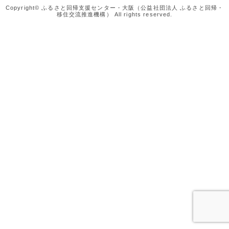
Copyright© ふるさと回帰支援センター・大阪（公益社団法人 ふるさと回帰・
移住交流推進機構） All rights reserved.