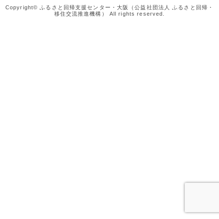
Copyright© ふるさと回帰支援センター・大阪（公益社団法人 ふるさと回帰・
移住交流推進機構） All rights reserved.