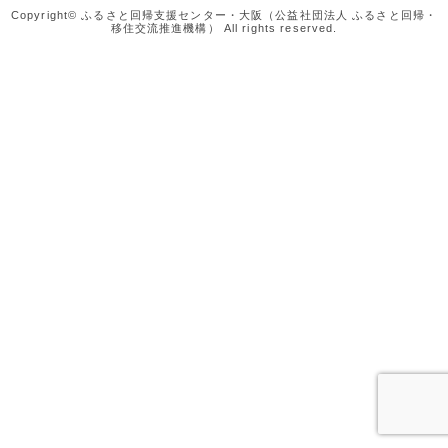
Copyright© ふるさと回帰支援センター・大阪（公益社団法人 ふるさと回帰・
移住交流推進機構） All rights reserved.