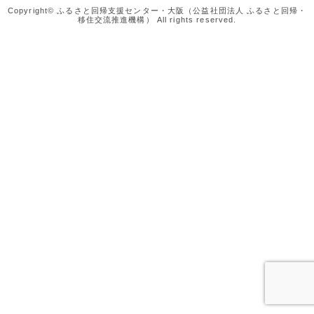
Copyright© ふるさと回帰支援センター・大阪（公益社団法人 ふるさと回帰・
移住交流推進機構） All rights reserved.