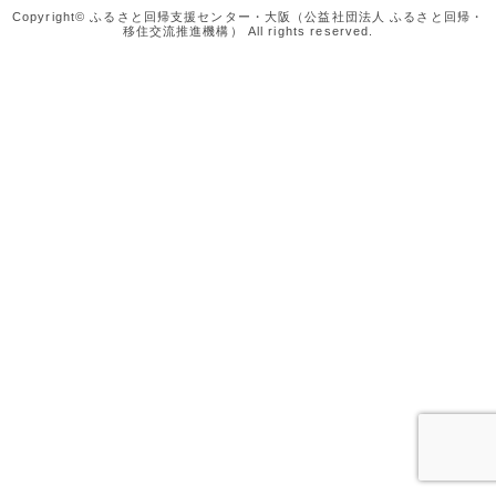
Copyright© ふるさと回帰支援センター・大阪（公益社団法人 ふるさと回帰・
移住交流推進機構） All rights reserved.