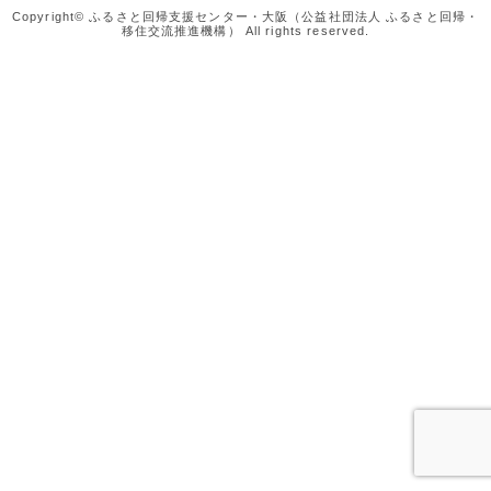
Copyright© ふるさと回帰支援センター・大阪（公益社団法人 ふるさと回帰・
移住交流推進機構） All rights reserved.