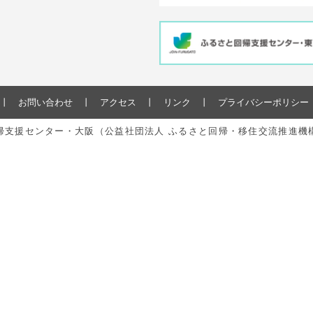
お問い合わせ
アクセス
リンク
プライバシーポリシー
と回帰支援センター・大阪（公益社団法人 ふるさと回帰・移住交流推進機構） All r