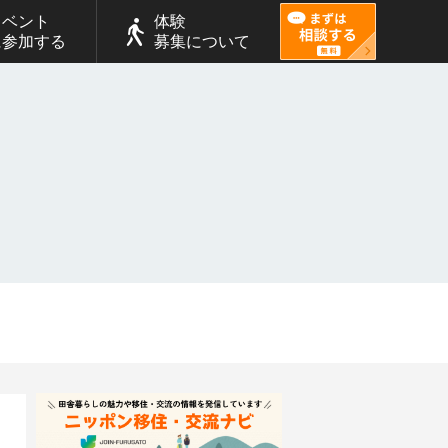
イベント
体験
に参加する
募集について