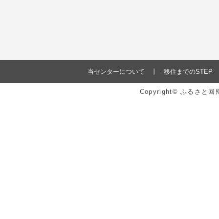
当センターについて
移住までのSTEP
Copyright© ふるさ