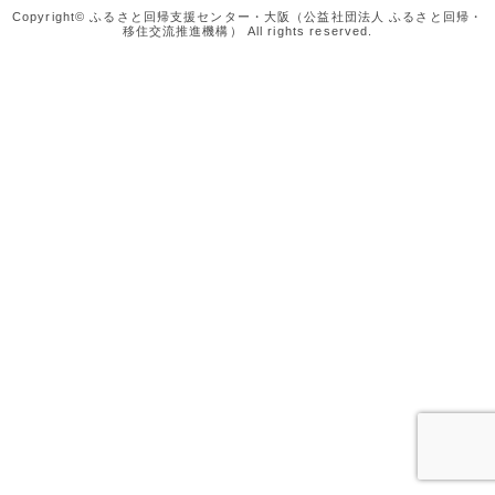
Copyright© ふるさと回帰支援センター・大阪（公益社団法人 ふるさと回帰・
移住交流推進機構） All rights reserved.