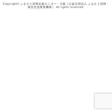
Copyright© ふるさと回帰支援センター・大阪（公益社団法人 ふるさと回帰・
移住交流推進機構） All rights reserved.