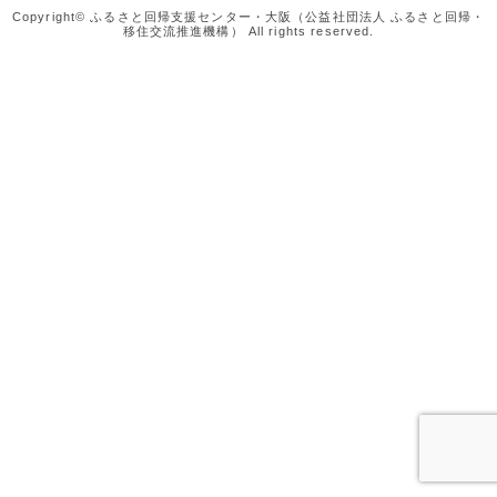
Copyright© ふるさと回帰支援センター・大阪（公益社団法人 ふるさと回帰・
移住交流推進機構） All rights reserved.