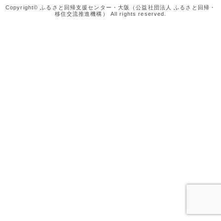
Copyright© ふるさと回帰支援センター・大阪（公益社団法人 ふるさと回帰・
移住交流推進機構） All rights reserved.