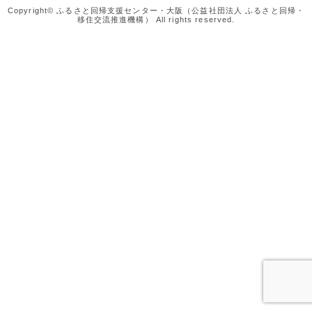
Copyright© ふるさと回帰支援センター・大阪（公益社団法人 ふるさと回帰・
移住交流推進機構） All rights reserved.