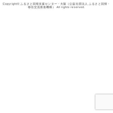
Copyright© ふるさと回帰支援センター・大阪（公益社団法人 ふるさと回帰・
移住交流推進機構） All rights reserved.