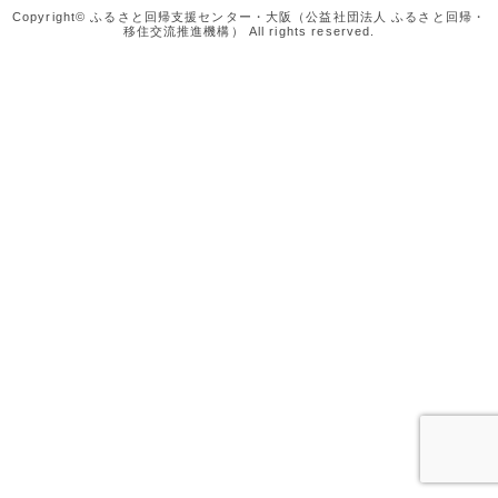
Copyright© ふるさと回帰支援センター・大阪（公益社団法人 ふるさと回帰・
移住交流推進機構） All rights reserved.