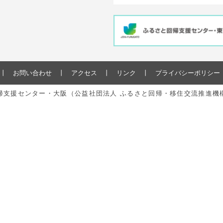
お問い合わせ
アクセス
リンク
プライバシーポリシー
と回帰支援センター・大阪（公益社団法人 ふるさと回帰・移住交流推進機構） All r