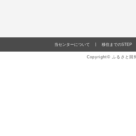
当センターについて
移住までのSTEP
Copyright© ふるさ