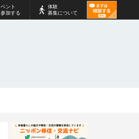
イベント
体験
に参加する
募集について