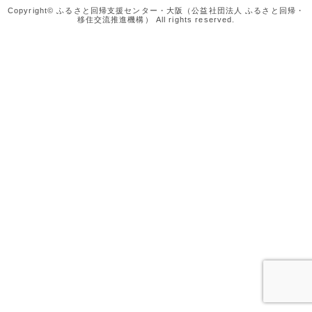
Copyright© ふるさと回帰支援センター・大阪（公益社団法人 ふるさと回帰・
移住交流推進機構） All rights reserved.