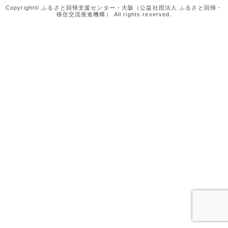
Copyright© ふるさと回帰支援センター・大阪（公益社団法人 ふるさと回帰・
移住交流推進機構） All rights reserved.