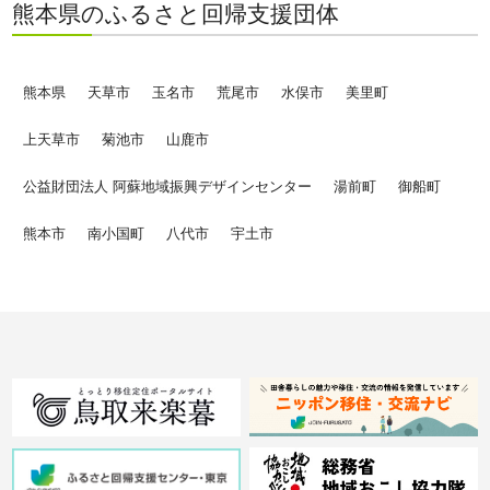
熊本県のふるさと回帰支援団体
熊本県
天草市
玉名市
荒尾市
水俣市
美里町
上天草市
菊池市
山鹿市
公益財団法人 阿蘇地域振興デザインセンター
湯前町
御船町
熊本市
南小国町
八代市
宇土市