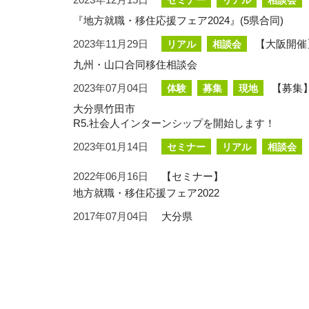
セミナー
リアル
相談会
『地方就職・移住応援フェア2024』(5県合同)
2023年11月29日
【大阪開催
リアル
相談会
九州・山口合同移住相談会
2023年07月04日
【募集
体験
募集
現地
大分県竹田市
R5.社会人インターンシップを開始します！
2023年01月14日
セミナー
リアル
相談会
2022年06月16日
【セミナー】
地方就職・移住応援フェア2022
2017年07月04日
大分県