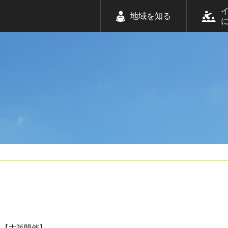
地域を知る
【大阪開催】