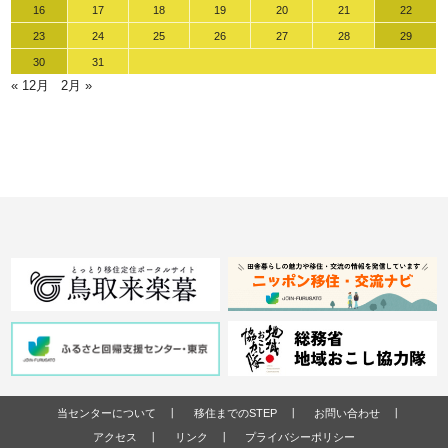
16
17
18
19
20
21
22
23
24
25
26
27
28
29
30
31
« 12月
2月 »
当センターについて
移住までのSTEP
お問い合わせ
アクセス
リンク
プライバシーポリシー