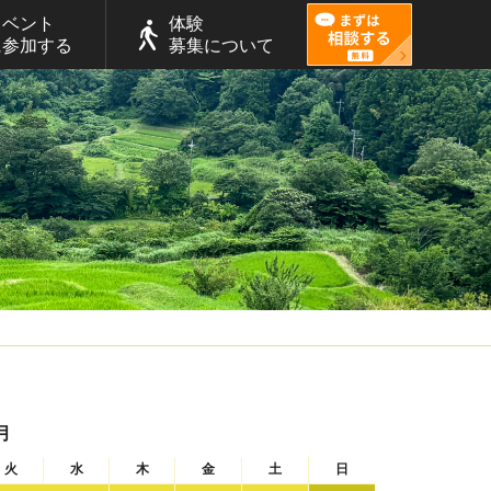
イベント
体験
に参加する
募集について
月
火
水
木
金
土
日