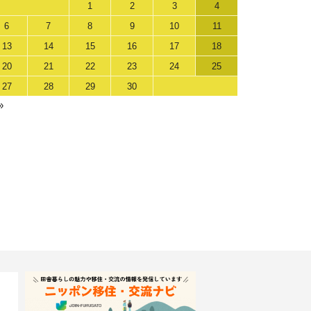
1
2
3
4
6
7
8
9
10
11
13
14
15
16
17
18
20
21
22
23
24
25
27
28
29
30
»