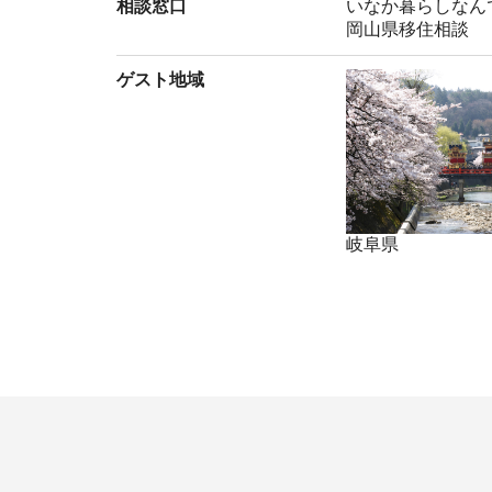
相談窓口
いなか暮らしなん
岡山県移住相談
ゲスト地域
岐阜県