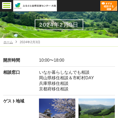
2024年2月3日
ホーム
2024年2月3日
開所時間
10:00〜18:00
相談窓口
いなか暮らしなんでも相談
岡山県移住相談＆市町村DAY
兵庫県移住相談
京都府移住相談
ゲスト地域