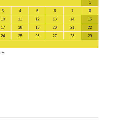
1
3
4
5
6
7
8
10
11
12
13
14
15
17
18
19
20
21
22
24
25
26
27
28
29
 »