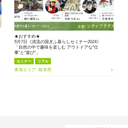
★おすすめ★
9月7日《清流の国ぎふ暮らしセミナー2024》
「自然の中で趣味を楽しむ アウトドアな”仕
事”と“遊び”」
セミナー
リアル
東海エリア
岐阜県