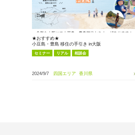
★おすすめ★
小豆島・豊島 移住の手引き in大阪
セミナー
リアル
相談会
2024/9/7
四国エリア
香川県