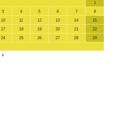
1
3
4
5
6
7
8
10
11
12
13
14
15
17
18
19
20
21
22
24
25
26
27
28
29
 »