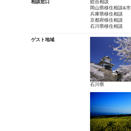
相談窓口
総合相談
岡山県移住相談&市
兵庫県移住相談
京都府移住相談
石川県移住相談
ゲスト地域
石川県