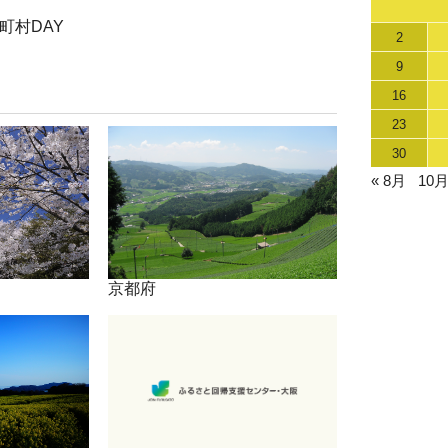
町村DAY
2
9
16
23
30
« 8月
10月
京都府