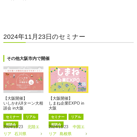
2024年11月23日のセミナー
その他大阪市内で開催
【大阪開催】
【大阪開催】
いしかわUIターン大相
しまね企業EXPO in
談会 in大阪
大阪
セミナー
リアル
セミナー
リアル
相談会
相談会
2024/11/23
北陸エ
2024/11/23
中国エ
リア
石川県
リア
島根県