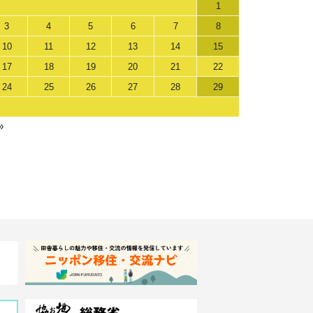
1
3
4
5
6
7
8
10
11
12
13
14
15
17
18
19
20
21
22
24
25
26
27
28
29
»