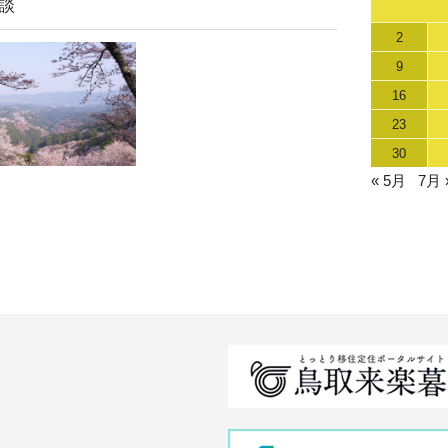
談
2
9
16
23
30
« 5月
7月 