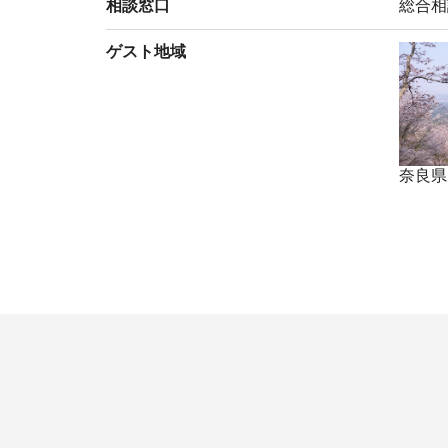
相談窓口
総合相
ゲスト地域
奈良県