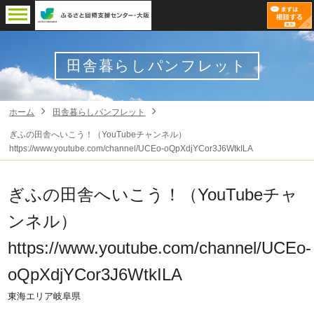
田舎暮らしパンフレット
ホーム
田舎暮らしパンフレット
ぎふの田舎へいこう！（YouTubeチャンネル）
https://www.youtube.com/channel/UCEo-oQpXdjYCor3J6WtkILA
ぎふの田舎へいこう！（YouTubeチャ
ンネル）
https://www.youtube.com/channel/UCEo-
oQpXdjYCor3J6WtkILA
東海エリア
岐阜県