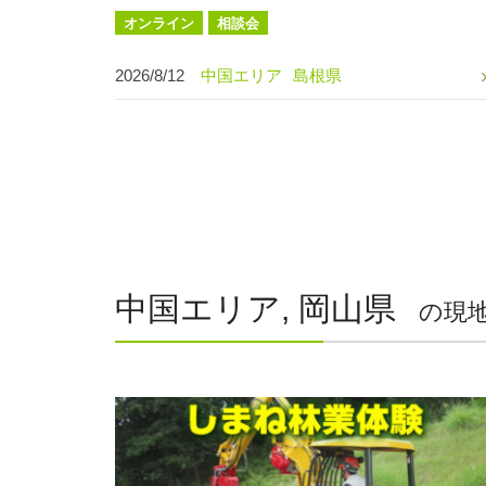
オンライン
相談会
2026/8/12
中国エリア
島根県
中国エリア, 岡山県
の現