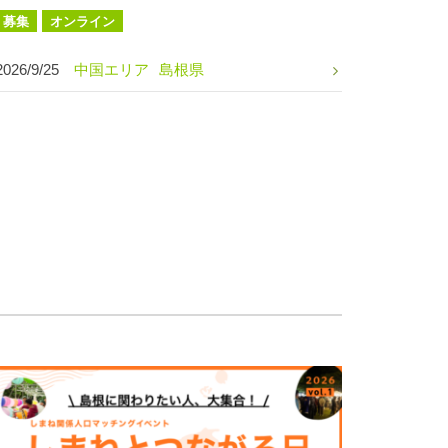
募集
オンライン
2026/9/25
中国エリア
島根県