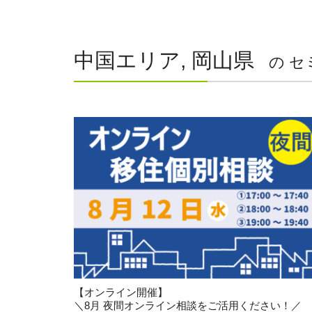
中国エリア, 岡山県
の セ
【オンライン開催】
＼8月 夜間オンライン相談をご活用ください！／