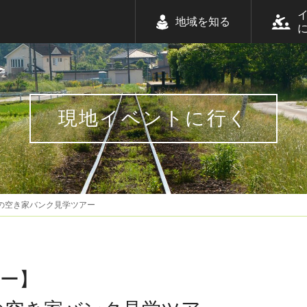
地域を知る
現地イベントに行く
の空き家バンク見学ツアー
ー】