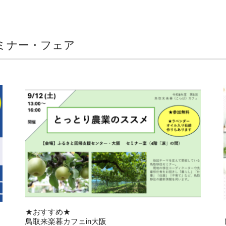
ミナー・フェア
★おすすめ★
鳥取来楽暮カフェin大阪