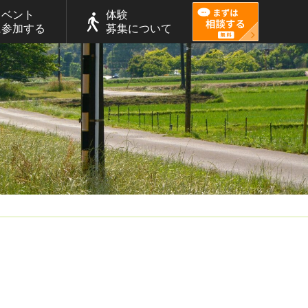
イベント
体験
に参加する
募集について