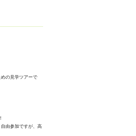
ための見学ツアーで
！
。自由参加ですが、高