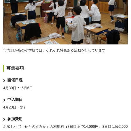
市内11か所の小学校では、それぞれ特色ある活動を行っています
募集要項
開催日程
4月30日 〜 5月6日
申込期日
4月23日（水）
参加費用
お試し住宅「せとのすみか」の利用料（7日目まで14,000円、8日目以降2,000