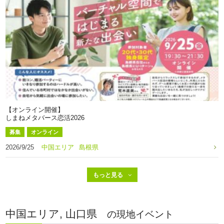
【オンライン開催】
しまねメタバース恋活2026
募集
オンライン
2026/9/25
中国エリア
島根県
中国エリア, 山口県
の現地イベント