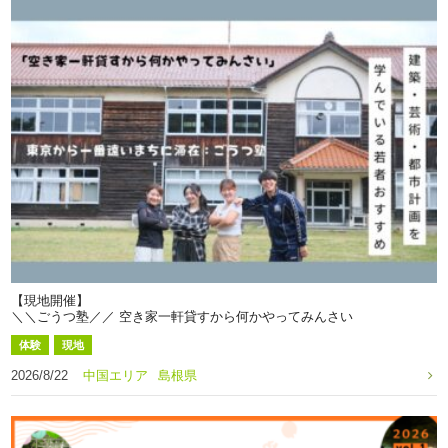
【現地開催】
＼＼ごうつ塾／／ 空き家一軒貸すから何かやってみんさい
体験
現地
2026/8/22
中国エリア
島根県