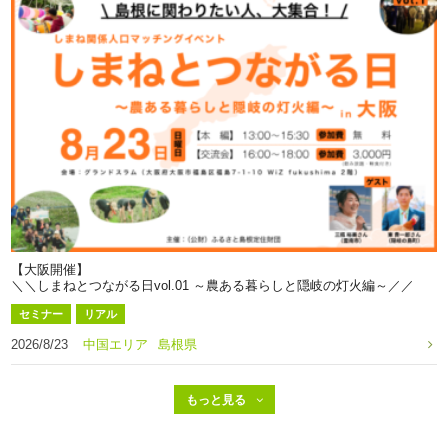
【大阪開催】
＼＼しまねとつながる日vol.01 ～農ある暮らしと隠岐の灯火編～／／
セミナー
リアル
2026/8/23
中国エリア
島根県