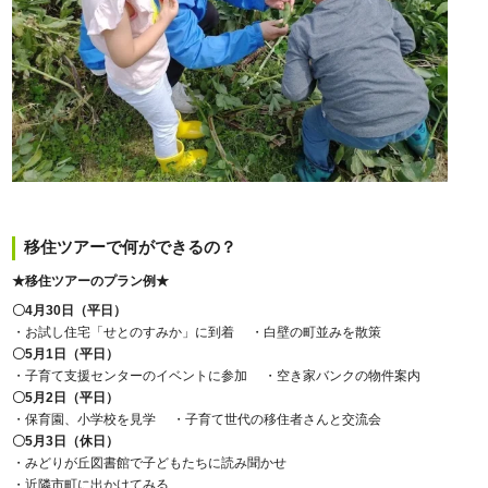
移住ツアーで何ができるの？
★移住ツアーのプラン例★
〇4月30日（平日）
・お試し住宅「せとのすみか」に到着 ・白壁の町並みを散策
〇5月1日（平日）
・子育て支援センターのイベントに参加 ・空き家バンクの物件案内
〇5月2日（平日）
・保育園、小学校を見学 ・子育て世代の移住者さんと交流会
〇5月3日（休日）
・みどりが丘図書館で子どもたちに読み聞かせ
・近隣市町に出かけてみる