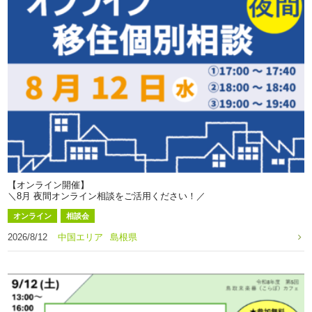
【オンライン開催】
＼8月 夜間オンライン相談をご活用ください！／
オンライン
相談会
2026/8/12
中国エリア
島根県