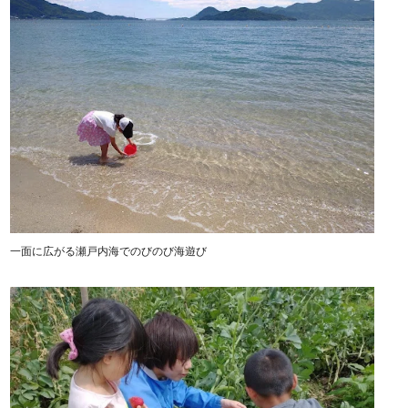
一面に広がる瀬戸内海でのびのび海遊び