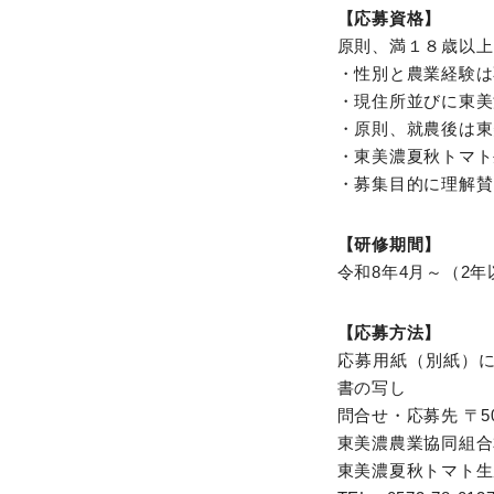
【応募資格】
原則、満１８歳以上
・性別と農業経験は
・現住所並びに東美
・原則、就農後は東
・東美濃夏秋トマト
・募集目的に理解賛
【研修期間】
令和8年4月～（2年
【応募方法】
応募用紙（別紙）に
書の写し
問合せ・応募先 〒509
東美濃農業協同組合
東美濃夏秋トマト生