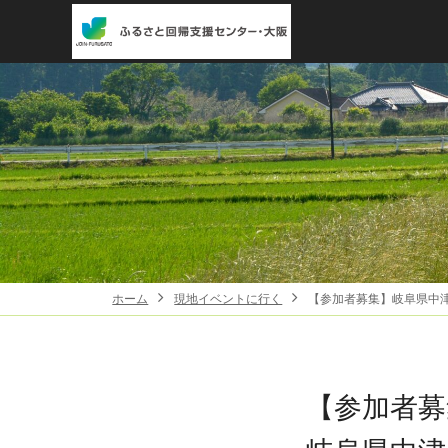
ホーム
現地イベントに行く
【参加者募集】岐阜県中津
【参加者募