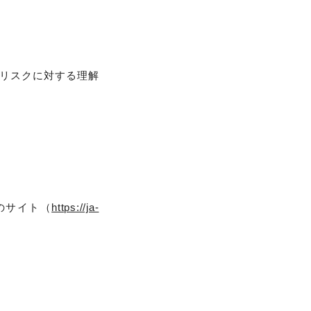
リスクに対する理解
のサイト（
https://ja-