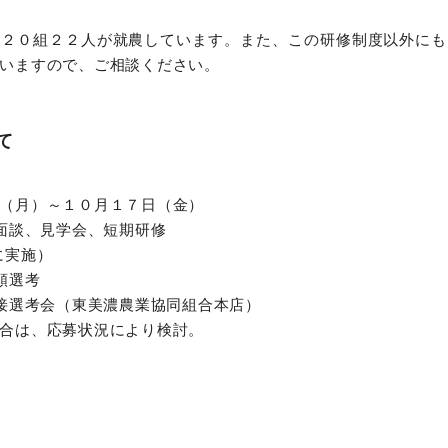
に２０組２２人が就農しています。また、この研修制度以外にも
いますので、ご相談ください。
て
（月）～１０月１７日（金）
、面談、見学会、短期研修
に実施）
類選考
面接選考会（東美濃農業協同組合本店）
合は、応募状況により検討。