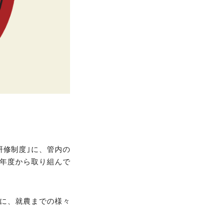
研修制度｣に、管内の
9年度から取り組んで
に、就農までの様々