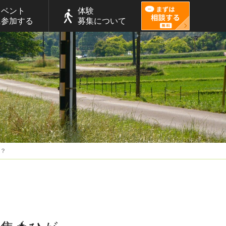
イベント
体験
に参加する
募集について
か？