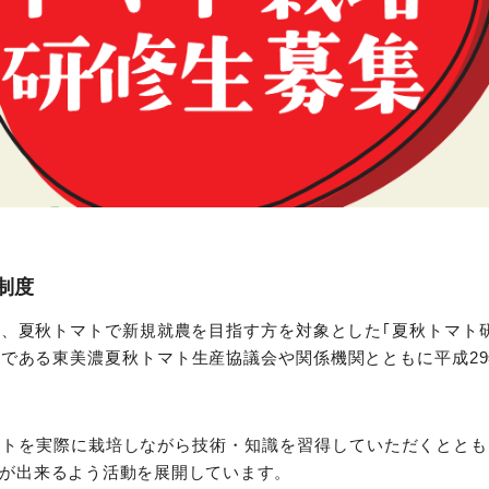
制度
、夏秋トマトで新規就農を目指す方を対象とした｢夏秋トマト
である東美濃夏秋トマト生産協議会や関係機関とともに平成2
マトを実際に栽培しながら技術・知識を習得していただくととも
が出来るよう活動を展開しています。