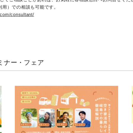
m利用）での相談も可能です。
u.com/consultant/
ミナー・フェア