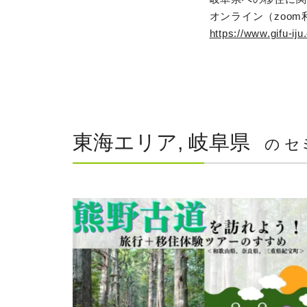
オンライン（zoo
https://www.gifu-ij
東海エリア, 岐阜県
の セ