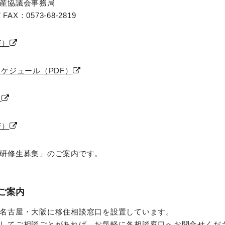
産協議会事務局
7 FAX：0573-68-2819
F）
ケジュール（PDF）
）
F）
研修生募集」のご案内です。
ご案内
名古屋・大阪に移住相談窓口を設置しています。
してご相談ごとがあれば、お気軽に各相談窓口へお問合せくだ