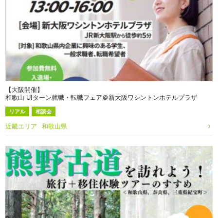
【大阪開催】
和歌山 UIターン就職・転職フェア＠新大阪ワシントンホテルプラザ
リアル
相談会
近畿エリア
和歌山県