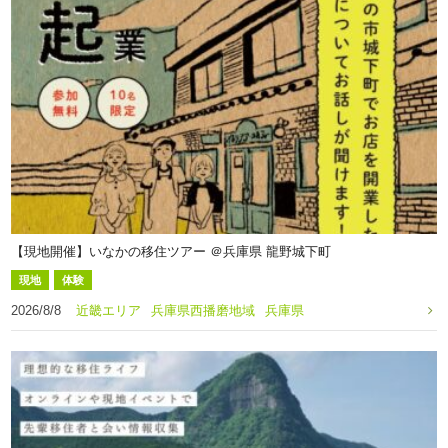
【現地開催】いなかの移住ツアー ＠兵庫県 龍野城下町
現地
体験
2026/8/8
近畿エリア
兵庫県西播磨地域
兵庫県