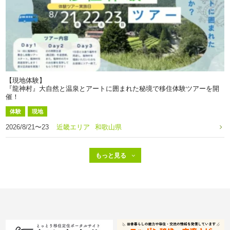
【現地体験】
『龍神村』大自然と温泉とアートに囲まれた秘境で移住体験ツアーを開
催！
体験
現地
2026/8/21〜23
近畿エリア
和歌山県