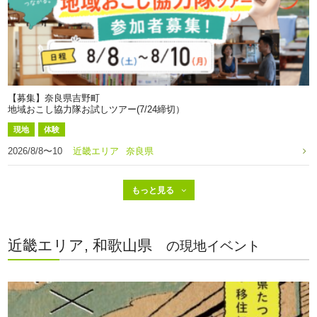
【募集】奈良県吉野町
地域おこし協力隊お試しツアー(7/24締切）
現地
体験
2026/8/8〜10
近畿エリア
奈良県
近畿エリア, 和歌山県
の現地イベント