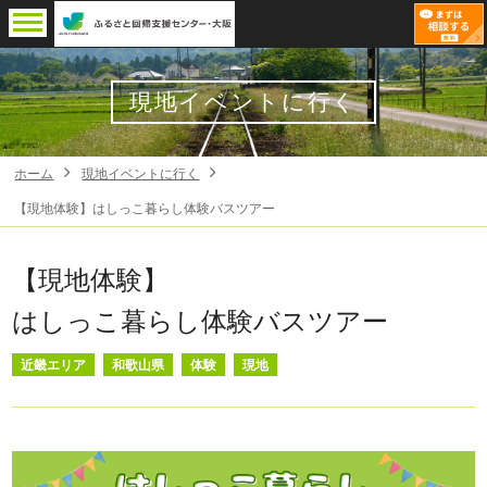
現地イベントに行く
ホーム
現地イベントに行く
【現地体験】はしっこ暮らし体験バスツアー
【現地体験】
はしっこ暮らし体験バスツアー
近畿エリア
和歌山県
体験
現地