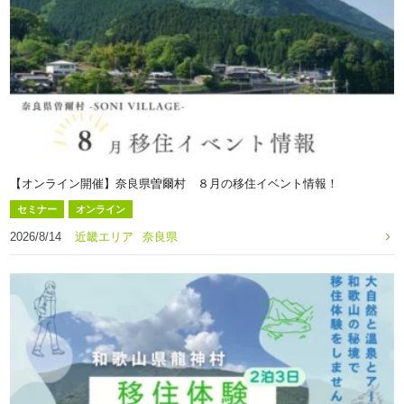
【オンライン開催】奈良県曽爾村 ８月の移住イベント情報！
セミナー
オンライン
2026/8/14
近畿エリア
奈良県