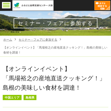
セミナー・フェアに参加する
ホーム
セミナー・フェアに参加する
【オンラインイベント】「馬場裕之の産地直送クッキング！」島根の美味しい
食材を調達！
【オンラインイベント】
「馬場裕之の産地直送クッキング！」
島根の美味しい食材を調達！
中国エリア
島根県