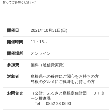
奮ってご参加ください♡
開催日
2021年10月31日(日)
開催時間
11：15～
開催場所
オンライン
参加費
無料（通信費実費）
対象者
島根県への移住にご関心をお持ちの方
島根のグルメにご興味をお持ちの方
お問合せ
（公財）ふるさと島根定住財団 ＵＩタ
ーン推進課
Tel ： 0852-28-0690