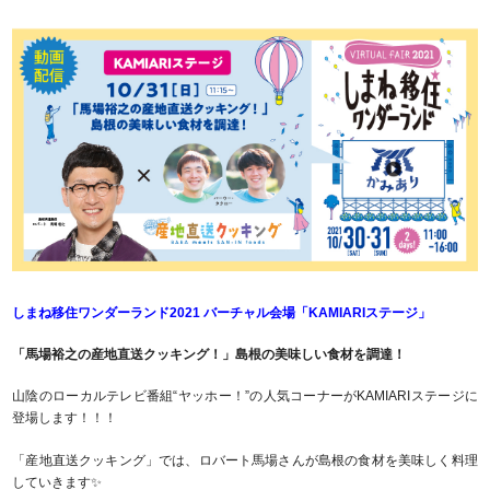
しまね移住ワンダーランド2021 バーチャル会場「KAMIARIステージ」
「馬場裕之の産地直送クッキング！」島根の美味しい食材を調達！
山陰のローカルテレビ番組“ヤッホー！”の人気コーナーがKAMIARIステージに
登場します！！！
「産地直送クッキング」では、ロバート馬場さんが島根の食材を美味しく料理
していきます✨