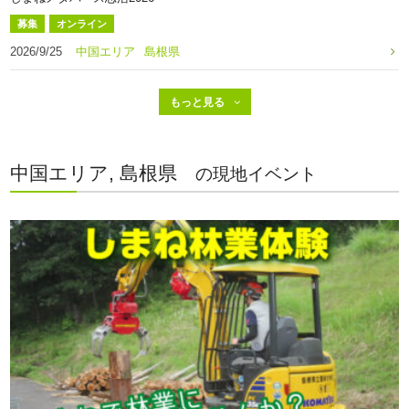
募集
オンライン
2026/9/25
中国エリア
島根県
中国エリア, 島根県
の現地イベント