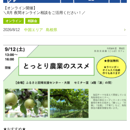
【オンライン開催】
＼8月 夜間オンライン相談をご活用ください！／
オンライン
相談会
2026/8/12
中国エリア
島根県
★おすすめ★