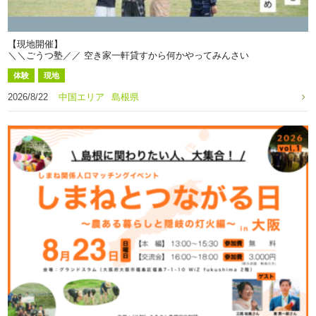
【現地開催】
＼＼ごうつ塾／／ 空き家一軒貸すから何かやってみんさい
体験
現地
2026/8/22
中国エリア
島根県