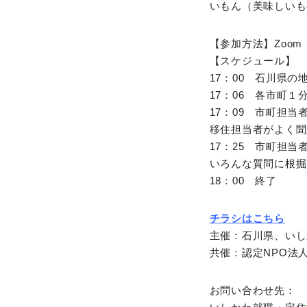
いもん（美味しいも
【参加方法】Zoom
【スケジュール】
17：00 石川県の
17：06 各市町１
17：09 市町担
移住担当者がよく聞
17：25 市町担
いろんな質問に根掘
18：00 終了
チラシはこちら
主催：石川県、いし
共催：認定NPO法
お問い合わせ先：