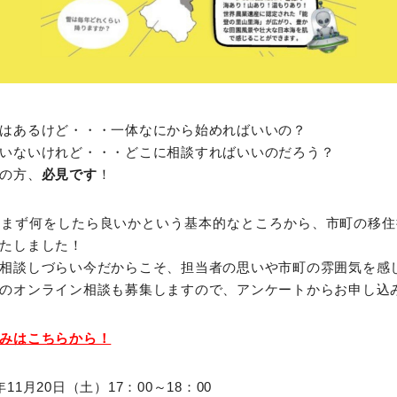
はあるけど・・・一体なにから始めればいいの？
いないけれど・・・どこに相談すればいいのだろう？
の方、
必見です
！
、まず何をしたら良いかという基本的なところから、市町の移住
たしました！
相談しづらい今だからこそ、担当者の思いや市町の雰囲気を感
のオンライン相談も募集しますので、アンケートからお申し込
みはこちらから！
1月20日（土）17：00～18：00