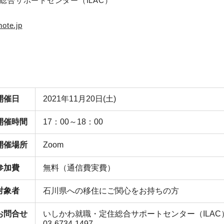
総合サポートセンター（ILAC）
ote.jp
開催日
2021年11月20日(土)
開催時間
17：00～18：00
開催場所
Zoom
参加費
無料（通信費実費）
対象者
石川県への移住にご関心をお持ちの方
お問合せ
いしかわ就職・定住総合サポートセンター（ILAC
03-6734-1497