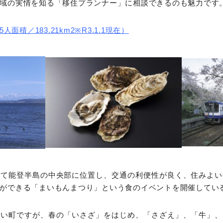
域の実情を知る「移住プランナー」に相談できるのも魅力です
人面積／183.21km2※R3.1.1現在）
して能登半島の中央部に位置し、交通の利便性が良く、住みよい
ができる「まいもんまつり」という食のイベントを開催してい
さい町ですが、春の「いさざ」をはじめ、「さざえ」、「牛」、