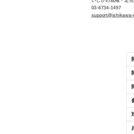
いしかわ就職・定住
03-6734-1497
support@ishikawa-n