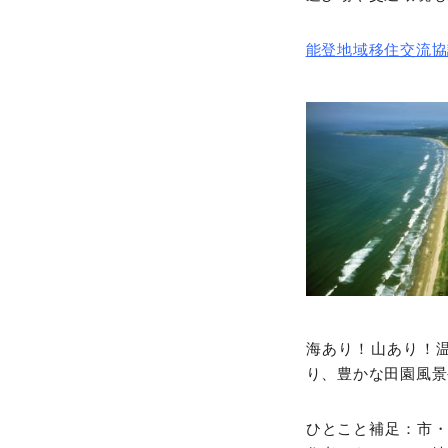
能登地域移住交流協
海あり！山あり！
り、豊かな田園風景
ひとこと補足：市