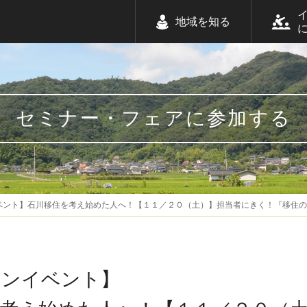
地域を知る
セミナー・フェアに参加する
ベント】石川移住を考え始めた人へ！【１１／２０（土）】担当者にきく！『移住
インイベント】