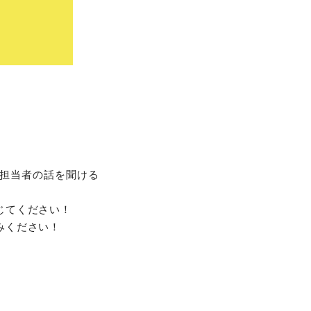
担当者の話を聞ける
じてください！
みください！