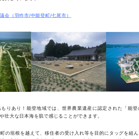
議会（羽咋市/中能登町/七尾市）
温もりあり！能登地域では、世界農業遺産に認定された「能登
や壮大な日本海を肌で感じることができます。
・町の垣根を越えて、移住者の受け入れ等を目的にタッグを組ん